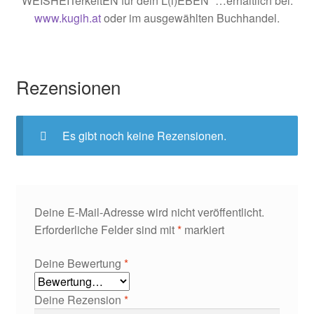
WEISHEITerkeitEN für dein L(i)EBEN“ …erhältlich bei:
www.kugih.at
oder im ausgewählten Buchhandel.
Rezensionen
Es gibt noch keine Rezensionen.
Deine E-Mail-Adresse wird nicht veröffentlicht.
Erforderliche Felder sind mit
*
markiert
Deine Bewertung
*
Deine Rezension
*