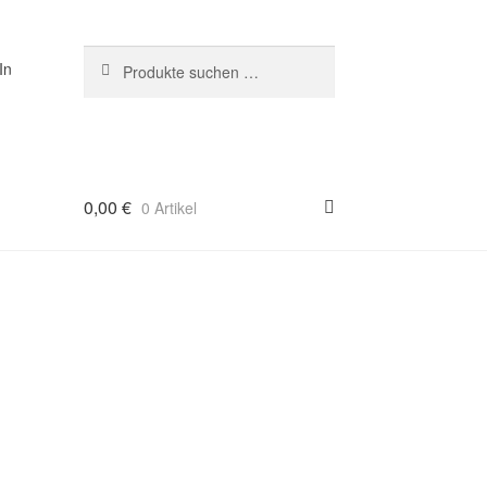
Suchen
Suchen
In
nach:
0,00
€
0 Artikel