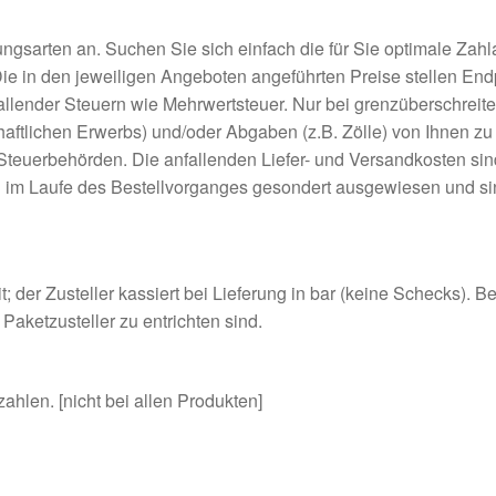
ngsarten an. Suchen Sie sich einfach die für Sie optimale Zahl
e in den jeweiligen Angeboten angeführten Preise stellen Endpr
fallender Steuern wie Mehrwertsteuer. Nur bei grenzüberschreite
haftlichen Erwerbs) und/oder Abgaben (z.B. Zölle) von Ihnen zu 
Steuerbehörden. Die anfallenden Liefer- und Versandkosten sind
n im Laufe des Bestellvorganges gesondert ausgewiesen und sin
; der Zusteller kassiert bei Lieferung in bar (keine Schecks). 
aketzusteller zu entrichten sind.
ahlen. [nicht bei allen Produkten]