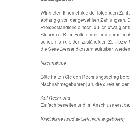
Wir bieten Ihnen einige der folgenden Zahlu
abhängig von der gewählten Zahlungsart. Di
Preisbestandteile einschließlich etwaig an
Steuern (z.B. im Falle eines innergemeinsc
sondern an die dort zuständigen Zoll- bzw. 
die Seite „Versandkosten“ aufrufbar, werde
Nachnahme
Bitte halten Sie den Rechnungsbetrag bereit
Nachnahmegebühren] an, die direkt an den P
Auf Rechnung
Einfach bestellen und im Anschluss erst bez
Kreditkarte (wird aktuell nicht angeboten)