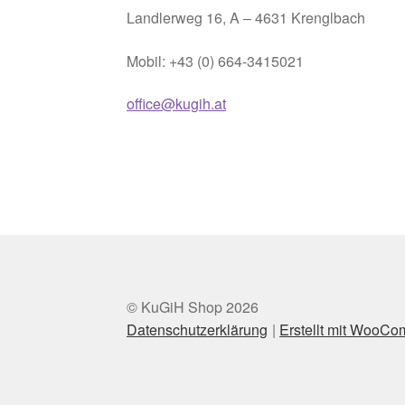
Landlerweg 16, A – 4631 Krenglbach
Mobil: +43 (0) 664-3415021
office@kugih.at
© KuGiH Shop 2026
Datenschutzerklärung
Erstellt mit WooC