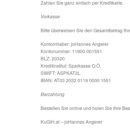
Zahlen Sie ganz einfach per Kreditkarte.
Vorkasse
Bitte überweisen Sie den Gesamtbetrag Ihre
Kontoinhaber: joHannes Angerer
Kontonummer: 11900-001551
BLZ: 20320
Kreditinstitut: Sparkasse O.Ö.
SWIFT: ASPKAT2L
IBAN: AT03 2032 0119 0000 1551
Barzahlung
Bestellen Sie online und holen Sie Ihre Bes
KuGiH.at – joHannes Angerer